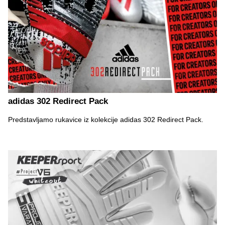
adidas 302 Redirect Pack
Predstavljamo rukavice iz kolekcije adidas 302 Redirect Pack.