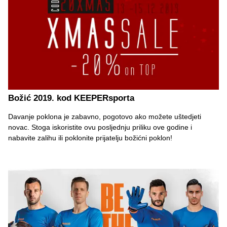
Božić 2019. kod KEEPERsporta
Davanje poklona je zabavno, pogotovo ako možete uštedjeti
novac. Stoga iskoristite ovu posljednju priliku ove godine i
nabavite zalihu ili poklonite prijatelju božićni poklon!