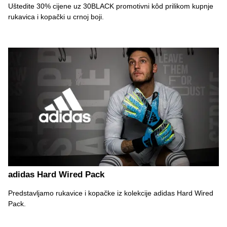
Uštedite 30% cijene uz 30BLACK promotivni kôd prilikom kupnje
rukavica i kopački u crnoj boji.
adidas Hard Wired Pack
Predstavljamo rukavice i kopačke iz kolekcije adidas Hard Wired
Pack.