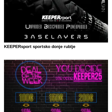
KEEPERsport sportsko donje rublje