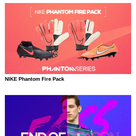
NIKE Phantom Fire Pack