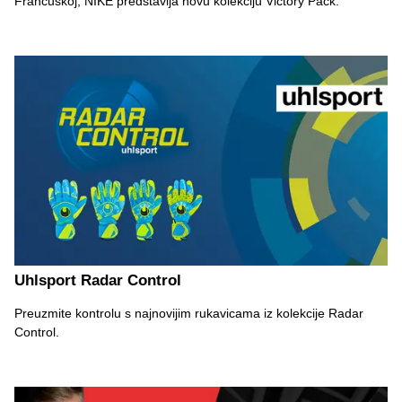
Francuskoj, NIKE predstavlja novu kolekciju Victory Pack.
Uhlsport Radar Control
Preuzmite kontrolu s najnovijim rukavicama iz kolekcije Radar
Control.