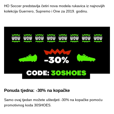
HO Soccer predstavlja četiri nova modela rukavica iz najnovijih
kolekcija Guerrero, Supremo i One za 2019. godinu.
Ponuda tjedna: -30% na kopačke
Samo ovaj tjedan možete uštedjeti -30% na kopačke pomoću
promotivnog koda 30SHOES.