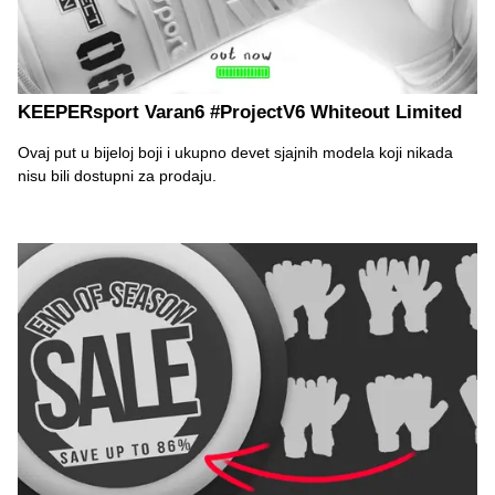
KEEPERsport Varan6 #ProjectV6 Whiteout Limited
Ovaj put u bijeloj boji i ukupno devet sjajnih modela koji nikada
nisu bili dostupni za prodaju.