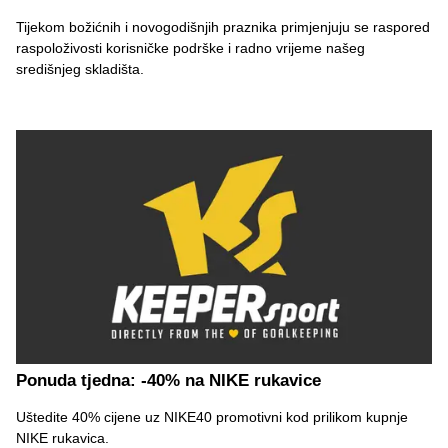
Tijekom božićnih i novogodišnjih praznika primjenjuju se raspored
raspoloživosti korisničke podrške i radno vrijeme našeg
središnjeg skladišta.
Ponuda tjedna: -40% na NIKE rukavice
Uštedite 40% cijene uz NIKE40 promotivni kod prilikom kupnje
NIKE rukavica.