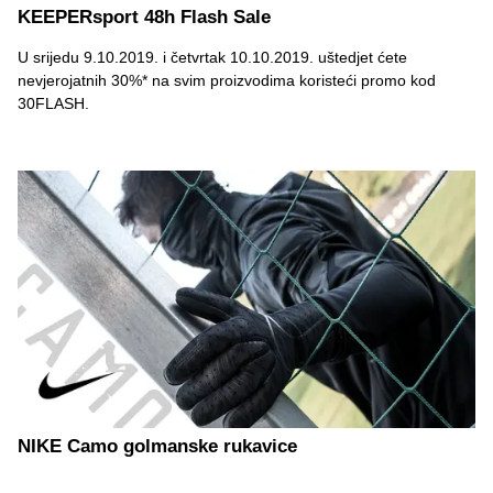
KEEPERsport 48h Flash Sale
U srijedu 9.10.2019. i četvrtak 10.10.2019. uštedjet ćete
nevjerojatnih 30%* na svim proizvodima koristeći promo kod
30FLASH.
NIKE Camo golmanske rukavice