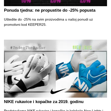
Ponuda tjedna: ne propustite do -25% popusta
Uštedite do -25% na svim proizvodima u našoj ponudi uz
promotivni kod KEEPER25.
NIKE rukavice i kopačke za 2019. godinu
Predstavljamo NIKE rukavice i kopačke iz kolekcije New Lights i