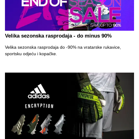
Velika sezonska rasprodaja - do minus 90%
Velika sezonska rasprodaja do -90% na vratarske rukavice,
sportsku odjeću i kopačke.