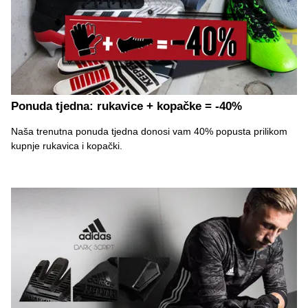
Ponuda tjedna: rukavice + kopačke = -40%
Naša trenutna ponuda tjedna donosi vam 40% popusta prilikom
kupnje rukavica i kopački.