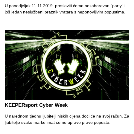
U ponedjeljak 11.11.2019. proslaviti ćemo nezaboravan "party" i
još jedan neslužbeni praznik vratara s neponovljivim popustima.
KEEPERsport Cyber Week
U narednom tjednu ljubitelji niskih cijena doći će na svoj račun. Za
ljubitelje svake marke imat ćemo upravo prave popuste.