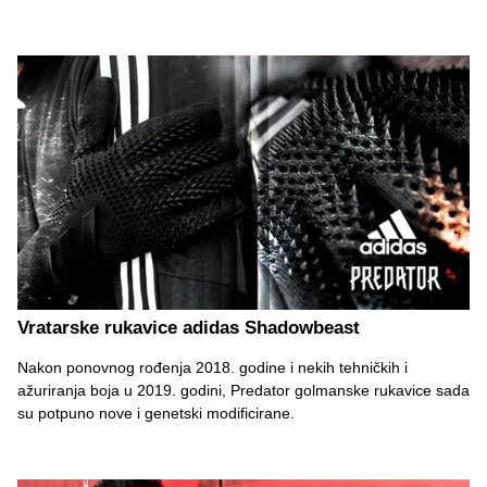
Vratarske rukavice adidas Shadowbeast
Nakon ponovnog rođenja 2018. godine i nekih tehničkih i
ažuriranja boja u 2019. godini, Predator golmanske rukavice sada
su potpuno nove i genetski modificirane.