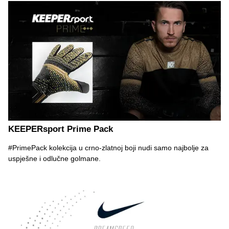
KEEPERsport Prime Pack
#PrimePack kolekcija u crno-zlatnoj boji nudi samo najbolje za
uspješne i odlučne golmane.