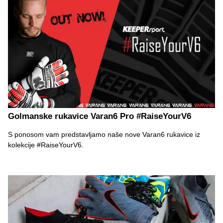
Golmanske rukavice Varan6 Pro #RaiseYourV6
S ponosom vam predstavljamo naše nove Varan6 rukavice iz
kolekcije #RaiseYourV6.