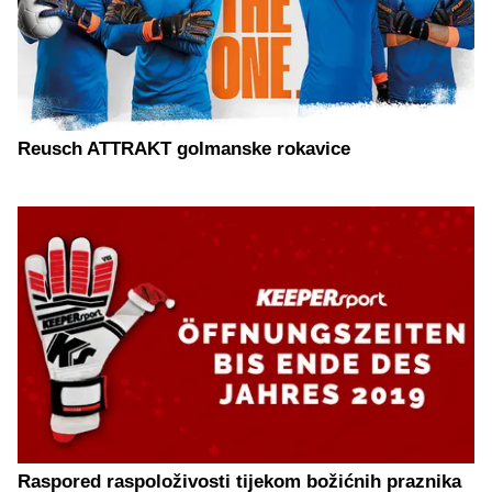
Reusch ATTRAKT golmanske rokavice
Raspored raspoloživosti tijekom božićnih praznika