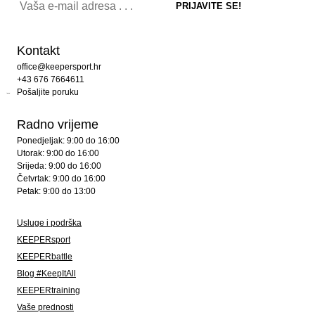
Kontakt
office@keepersport.hr
+43 676 7664611
Pošaljite poruku
Radno vrijeme
Ponedjeljak: 9:00 do 16:00
Utorak: 9:00 do 16:00
Srijeda: 9:00 do 16:00
Četvrtak: 9:00 do 16:00
Petak: 9:00 do 13:00
Usluge i podrška
KEEPERsport
KEEPERbattle
Blog #KeepItAll
KEEPERtraining
Vaše prednosti