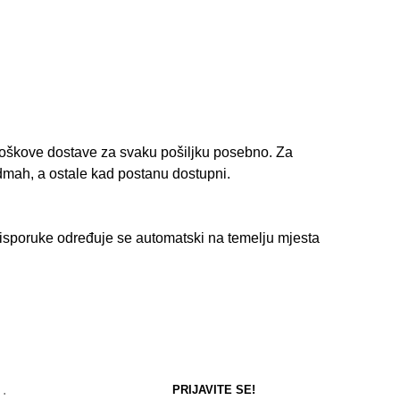
roškove dostave za svaku pošiljku posebno. Za
dmah, a ostale kad postanu dostupni.
isporuke određuje se automatski na temelju mjesta