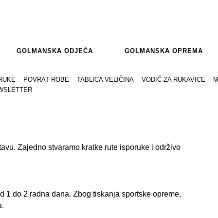
GOLMANSKA ODJEĆA
GOLMANSKA OPREMA
RUKE
POVRAT ROBE
TABLICA VELIČINA
VODIČ ZA RUKAVICE
M
WSLETTER
avu. Zajedno stvaramo kratke rute isporuke i održivo
od 1 do 2 radna dana. Zbog tiskanja sportske opreme,
a.