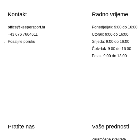
Kontakt
Radno vrijeme
office@keepersport.hr
Ponedjeljak: 9:00 do 16:00
+43 676 7664611
Utorak: 9:00 do 16:00
Pošaljite poruku
Srijeda: 9:00 do 16:00
Četvrtak: 9:00 do 16:00
Petak: 9:00 do 13:00
Pratite nas
Vaše prednosti
Zajamčena kvaliteta