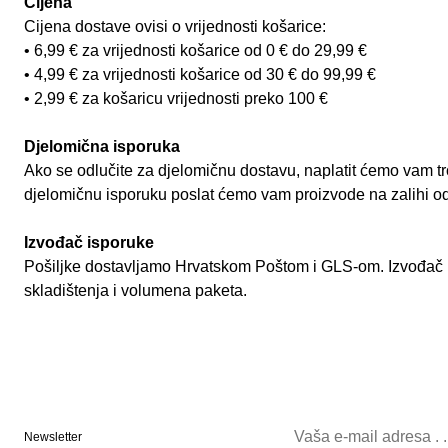
Cijena
Cijena dostave ovisi o vrijednosti košarice:
• 6,99 € za vrijednosti košarice od 0 € do 29,99 €
• 4,99 € za vrijednosti košarice od 30 € do 99,99 €
• 2,99 € za košaricu vrijednosti preko 100 €
Djelomična isporuka
Ako se odlučite za djelomičnu dostavu, naplatit ćemo vam t
djelomičnu isporuku poslat ćemo vam proizvode na zalihi o
Izvođač isporuke
Pošiljke dostavljamo Hrvatskom Poštom i GLS-om. Izvođač 
skladištenja i volumena paketa.
Newsletter