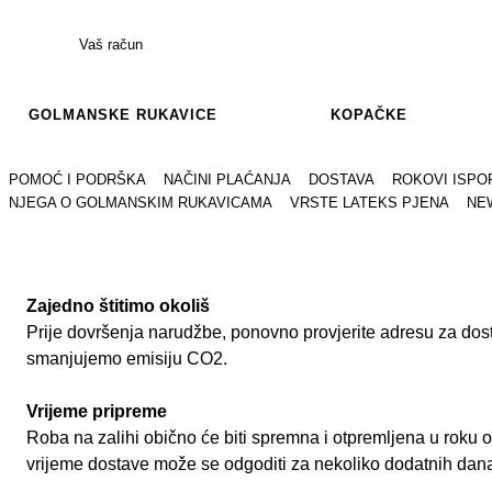
Vaš račun
GOLMANSKE RUKAVICE
KOPAČKE
POMOĆ I PODRŠKA
NAČINI PLAĆANJA
DOSTAVA
ROKOVI ISPO
NJEGA O GOLMANSKIM RUKAVICAMA
VRSTE LATEKS PJENA
NE
Zajedno štitimo okoliš
Prije dovršenja narudžbe, ponovno provjerite adresu za dost
smanjujemo emisiju CO2.
Vrijeme pripreme
Roba na zalihi obično će biti spremna i otpremljena u roku 
vrijeme dostave može se odgoditi za nekoliko dodatnih dan