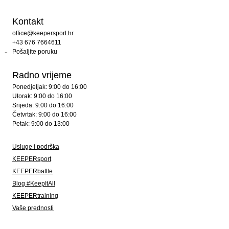
Kontakt
office@keepersport.hr
+43 676 7664611
Pošaljite poruku
Radno vrijeme
Ponedjeljak: 9:00 do 16:00
Utorak: 9:00 do 16:00
Srijeda: 9:00 do 16:00
Četvrtak: 9:00 do 16:00
Petak: 9:00 do 13:00
Usluge i podrška
KEEPERsport
KEEPERbattle
Blog #KeepItAll
KEEPERtraining
Vaše prednosti