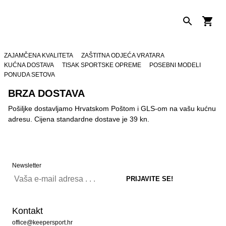
ZAJAMČENA KVALITETA
ZAŠTITNA ODJEĆA VRATARA
KUĆNA DOSTAVA
TISAK SPORTSKE OPREME
POSEBNI MODELI
PONUDA SETOVA
BRZA DOSTAVA
Pošiljke dostavljamo Hrvatskom Poštom i GLS-om na vašu kućnu
adresu. Cijena standardne dostave je 39 kn.
Newsletter
Kontakt
office@keepersport.hr