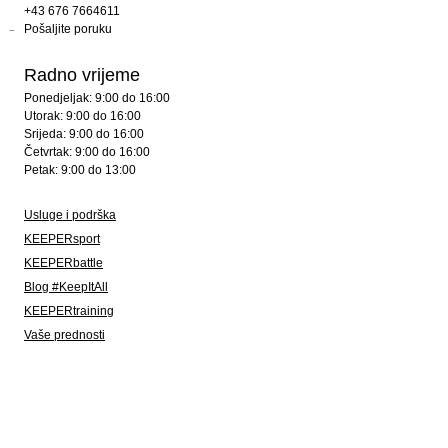
+43 676 7664611
Pošaljite poruku
Radno vrijeme
Ponedjeljak: 9:00 do 16:00
Utorak: 9:00 do 16:00
Srijeda: 9:00 do 16:00
Četvrtak: 9:00 do 16:00
Petak: 9:00 do 13:00
Usluge i podrška
KEEPERsport
KEEPERbattle
Blog #KeepItAll
KEEPERtraining
Vaše prednosti