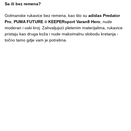
Sa ili bez remena?
Golmanske rukavice bez remena, kao što su
adidas Predator
Pro
,
PUMA FUTURE
ili
KEEPERsport Varan8 Hero
, nude
moderan i uski kroj. Zahvaljujući pletenim materijalima, rukavice
pristaju kao druga koža i nude maksimalnu slobodu kretanja -
točno tamo gdje vam je potrebna.