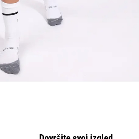
Dovršite svoj izgled