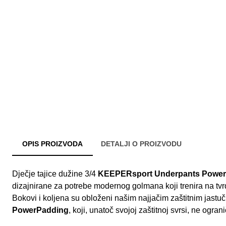
OPIS PROIZVODA
DETALJI O PROIZVODU
Dječje tajice dužine 3/4
KEEPERsport Underpants Power
dizajnirane za potrebe modernog golmana koji trenira na tvr
Bokovi i koljena su obloženi našim najjačim zaštitnim jast
PowerPadding
, koji, unatoč svojoj zaštitnoj svrsi, ne ogr