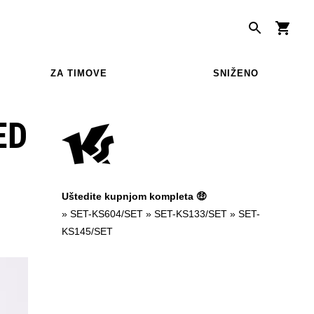
ZA TIMOVE
SNIŽENO
ED
Uštedite kupnjom kompleta 🤑
»
SET-KS604/SET
»
SET-KS133/SET
»
SET-
KS145/SET