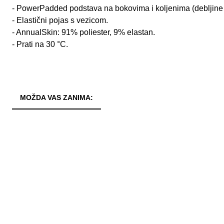
- PowerPadded podstava na bokovima i koljenima (debljine
- Elastični pojas s vezicom.
- AnnualSkin: 91% poliester, 9% elastan.
- Prati na 30 °C.
MOŽDA VAS ZANIMA: