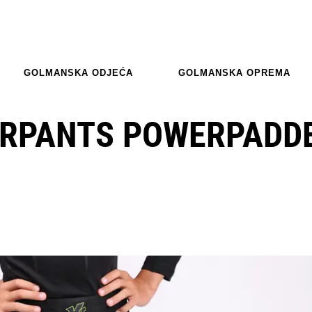
GOLMANSKA ODJEĆA
GOLMANSKA OPREMA
ERPANTS POWERPADD