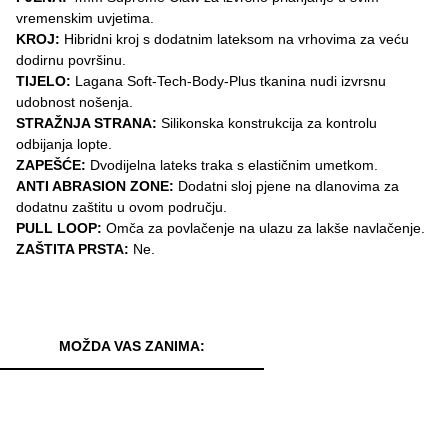
vremenskim uvjetima.
KROJ:
Hibridni kroj s dodatnim lateksom na vrhovima za veću
dodirnu površinu.
TIJELO:
Lagana Soft-Tech-Body-Plus tkanina nudi izvrsnu
udobnost nošenja.
STRAŽNJA STRANA:
Silikonska konstrukcija za kontrolu
odbijanja lopte.
ZAPEŠĆE:
Dvodijelna lateks traka s elastičnim umetkom.
ANTI ABRASION ZONE:
Dodatni sloj pjene na dlanovima za
dodatnu zaštitu u ovom području.
PULL LOOP:
Omča za povlačenje na ulazu za lakše navlačenje.
ZAŠTITA PRSTA:
Ne.
MOŽDA VAS ZANIMA: