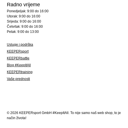
Radno vrijeme
Ponedjeljak: 9:00 do 16:00
Utorak: 9:00 do 16:00
Srijeda: 9:00 do 16:00
Četvrtak: 9:00 do 16:00
Petak: 9:00 do 13:00
Usluge i podrška
KEEPERsport
KEEPERbattle
Blog #KeepItAll
KEEPERtraining
Vaše prednosti
© 2026 KEEPERsport GmbH #KeepItAll. To nije samo naš web shop, to je
način života!