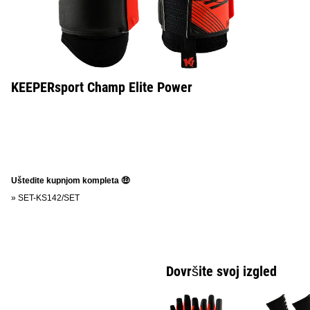
KEEPERsport Champ Elite Power
Uštedite kupnjom kompleta 🤑
»
SET-KS142/SET
Dovršite svoj izgled