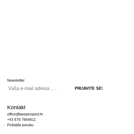
Newsletter
Kontakt
office@keepersport.hr
+43 676 7664611
Pošaljite poruku