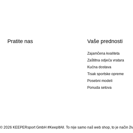
Pratite nas
Vaše prednosti
Zajamčena kvaliteta
Zaštitna odjeća vratara
Kućna dostava
Tisak sportske opreme
Posebni modeli
Ponuda setova
© 2026 KEEPERsport GmbH #KeepItAll. To nije samo naš web shop, to je način živ