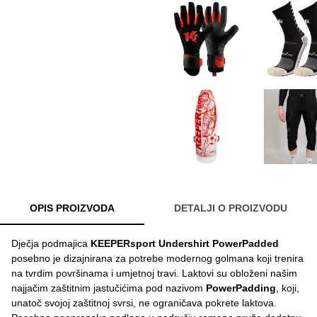
OPIS PROIZVODA
DETALJI O PROIZVODU
Dječja podmajica
KEEPERsport Undershirt PowerPadded
posebno je dizajnirana za potrebe modernog golmana koji trenira
na tvrdim površinama i umjetnoj travi. Laktovi su obloženi našim
najjačim zaštitnim jastučićima pod nazivom
PowerPadding
, koji,
unatoč svojoj zaštitnoj svrsi, ne ograničava pokrete laktova.