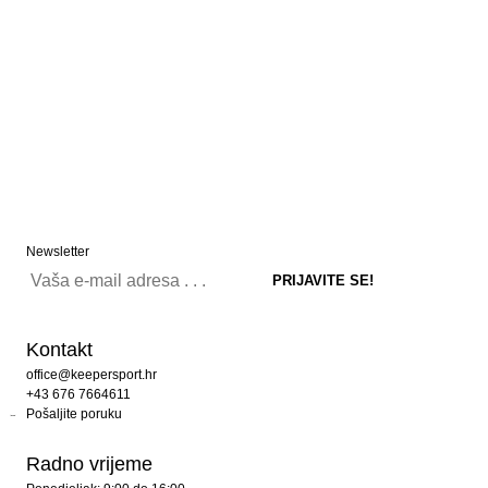
Newsletter
Kontakt
office@keepersport.hr
+43 676 7664611
Pošaljite poruku
Radno vrijeme