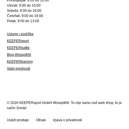
Ponedjeljak: 9:00 do 16:00
Utorak: 9:00 do 16:00
Srijeda: 9:00 do 16:00
Četvrtak: 9:00 do 16:00
Petak: 9:00 do 13:00
Usluge i podrška
KEEPERsport
KEEPERbattle
Blog #KeepItAll
KEEPERtraining
Vaše prednosti
© 2026 KEEPERsport GmbH #KeepItAll. To nije samo naš web shop, to je
način života!
Uvjeti prodaje
Otisak
Izjava o privatnosti