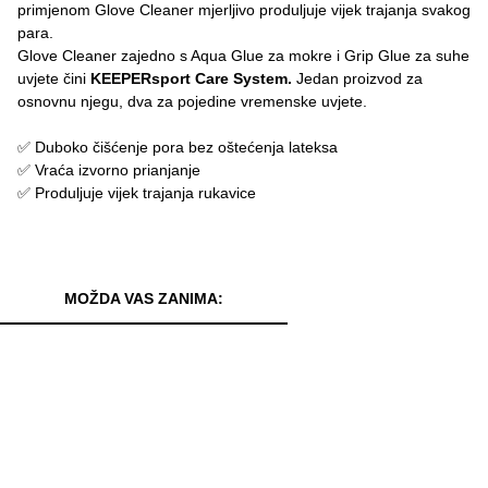
primjenom Glove Cleaner mjerljivo produljuje vijek trajanja svakog
para.
Glove Cleaner zajedno s Aqua Glue za mokre i Grip Glue za suhe
uvjete čini
KEEPERsport Care System.
Jedan proizvod za
osnovnu njegu, dva za pojedine vremenske uvjete.
✅ Duboko čišćenje pora bez oštećenja lateksa
✅ Vraća izvorno prianjanje
✅ Produljuje vijek trajanja rukavice
MOŽDA VAS ZANIMA: