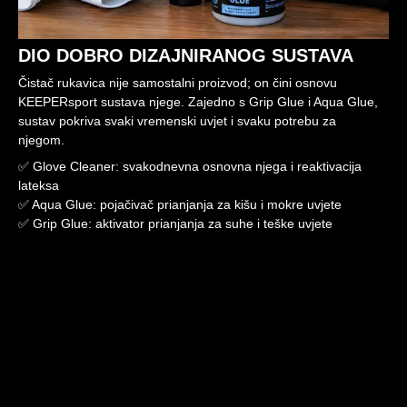
DIO DOBRO DIZAJNIRANOG SUSTAVA
Čistač rukavica nije samostalni proizvod; on čini osnovu
KEEPERsport sustava njege. Zajedno s Grip Glue i Aqua Glue,
sustav pokriva svaki vremenski uvjet i svaku potrebu za
njegom.
✅ Glove Cleaner: svakodnevna osnovna njega i reaktivacija
lateksa
✅ Aqua Glue: pojačivač prianjanja za kišu i mokre uvjete
✅ Grip Glue: aktivator prianjanja za suhe i teške uvjete