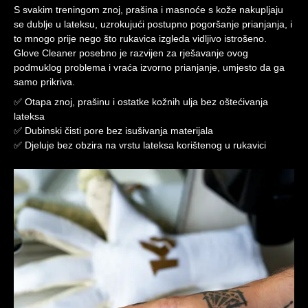
S svakim treningom znoj, prašina i masnoće s kože nakupljaju
se dublje u lateksu, uzrokujući postupno pogoršanje prianjanja, i
to mnogo prije nego što rukavica izgleda vidljivo istrošeno.
Glove Cleaner posebno je razvijen za rješavanje ovog
podmuklog problema i vraća izvorno prianjanje, umjesto da ga
samo prikriva.
✅ Otapa znoj, prašinu i ostatke kožnih ulja bez oštećivanja
lateksa
✅ Dubinski čisti pore bez isušivanja materijala
✅ Djeluje bez obzira na vrstu lateksa korištenog u rukavici