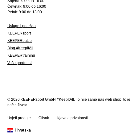
Srijeda: 9:00 do 16:00
Četvrtak: 9:00 do 16:00
Petak: 9:00 do 13:00
Usluge i podrška
KEEPERsport
KEEPERbattle
Blog #KeepItAll
KEEPERtraining
Vaše prednosti
© 2026 KEEPERsport GmbH #KeepItAll. To nije samo naš web shop, to je
način života!
Uvjeti prodaje
Otisak
Izjava o privatnosti
Hrvatska