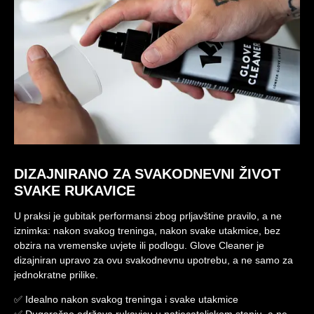
DIZAJNIRANO ZA SVAKODNEVNI ŽIVOT
SVAKE RUKAVICE
U praksi je gubitak performansi zbog prljavštine pravilo, a ne
iznimka: nakon svakog treninga, nakon svake utakmice, bez
obzira na vremenske uvjete ili podlogu. Glove Cleaner je
dizajniran upravo za ovu svakodnevnu upotrebu, a ne samo za
jednokratne prilike.
✅ Idealno nakon svakog treninga i svake utakmice