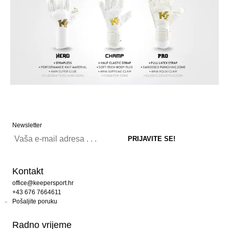
Newsletter
Kontakt
office@keepersport.hr
+43 676 7664611
Pošaljite poruku
Radno vrijeme