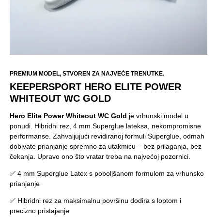
PREMIUM MODEL, STVOREN ZA NAJVEĆE TRENUTKE.
KEEPERSPORT HERO ELITE POWER
WHITEOUT WC GOLD
Hero Elite Power Whiteout WC Gold
je vrhunski model u
ponudi. Hibridni rez, 4 mm Superglue lateksa, nekompromisne
performanse. Zahvaljujući revidiranoj formuli Superglue, odmah
dobivate prianjanje spremno za utakmicu – bez prilaganja, bez
čekanja. Upravo ono što vratar treba na najvećoj pozornici.
✅ 4 mm Superglue Latex s poboljšanom formulom za vrhunsko
prianjanje
✅ Hibridni rez za maksimalnu površinu dodira s loptom i
precizno pristajanje