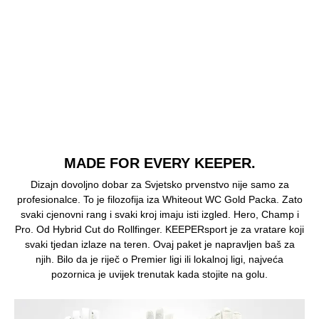
MADE FOR EVERY KEEPER.
Dizajn dovoljno dobar za Svjetsko prvenstvo nije samo za
profesionalce. To je filozofija iza Whiteout WC Gold Packa. Zato
svaki cjenovni rang i svaki kroj imaju isti izgled. Hero, Champ i
Pro. Od Hybrid Cut do Rollfinger. KEEPERsport je za vratare koji
svaki tjedan izlaze na teren. Ovaj paket je napravljen baš za
njih. Bilo da je riječ o Premier ligi ili lokalnoj ligi, najveća
pozornica je uvijek trenutak kada stojite na golu.