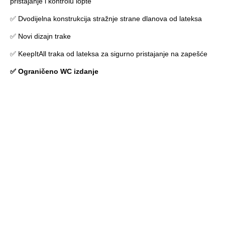
pristajanje i kontrolu lopte
✅ Dvodijelna konstrukcija stražnje strane dlanova od lateksa
✅ Novi dizajn trake
✅ KeepItAll traka od lateksa za sigurno pristajanje na zapešće
✅ Ograničeno WC izdanje