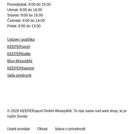
Ponedjeljak: 9:00 do 16:00
Utorak: 9:00 do 16:00
Srijeda: 9:00 do 16:00
Četvrtak: 9:00 do 16:00
Petak: 9:00 do 13:00
Usluge i podrška
KEEPERsport
KEEPERbattle
Blog #KeepItAll
KEEPERtraining
Vaše prednosti
© 2026 KEEPERsport GmbH #KeepItAll. To nije samo naš web shop, to je
način života!
Uvjeti prodaje
Otisak
Izjava o privatnosti