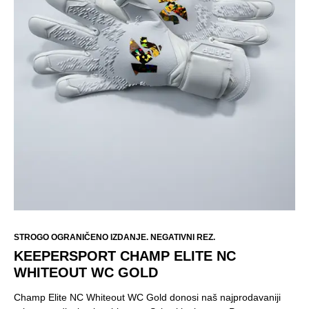
STROGO OGRANIČENO IZDANJE. NEGATIVNI REZ.
KEEPERSPORT CHAMP ELITE NC
WHITEOUT WC GOLD
Champ Elite NC Whiteout WC Gold donosi naš najprodavaniji