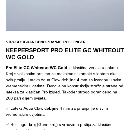
STROGO OGRANIČENO IZDANJE. ROLLFINGER.
KEEPERSPORT PRO ELITE GC WHITEOUT
WC GOLD
Pro Elite GC Whiteout WC Gold
je klasična verzija u paketu.
Kroj s valjkastim prstima za maksimalni kontakt s loptom oko
svih prstiju. Lateks Aqua Claw debljine 4 mm za izvedbu u svim
vremenskim uvjetima. Dvodijelna konstrukcija stražnje strane od
lateksa za klasičan Pro izgled. Također strogo ograničeno na
200 pari diljem svijeta.
✅ Lateks Aqua Claw debljine 4 mm za prianjanje u svim
vremenskim uvjetima
✅ Rollfinger kroj (Gunn kroj) s vrhovima prstiju za klasično