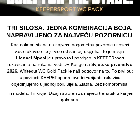
TRI SILOSA. JEDNA KOMBINACIJA BOJA.
NAPRAVLJENO ZA NAJVEĆU POZORNICU.
Kad golman stigne na najveću nogometnu pozornicu noseći
vaše rukavice, to je više od samog uspjeha. To je misija.
Lionnel Mpasi
je upravo to i postigao: s KEEPERsport
rukavicama na rukama vodi DR Kongo na
Svjetsko prvenstvo
2026
. Whiteout WC Gold Pack je naš odgovor na to. Po prvi put
u povijesti KEEPERsporta, sve tri varijante rukavica
objedinjujemo u jednoj boji. Bijela. Zlatna. Bez kompromisa.
Tri modela. Tri kroja. Dizajn stvoren za najveći trenutak u karijeri
golmana.