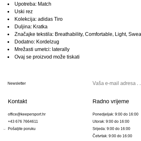
Upotreba: Match
Uski rez
Kolekcija: adidas Tiro
Duljina: Kratka
Značajke tekstila: Breathability, Comfortable, Light, 
Dodatno: Kordelzug
Mrežasti umetci: laterally
Ovaj se proizvod može tiskati
Newsletter
Kontakt
Radno vrijeme
office@keepersport.hr
Ponedjeljak: 9:00 do 16:00
+43 676 7664611
Utorak: 9:00 do 16:00
Pošaljite poruku
Srijeda: 9:00 do 16:00
Četvrtak: 9:00 do 16:00