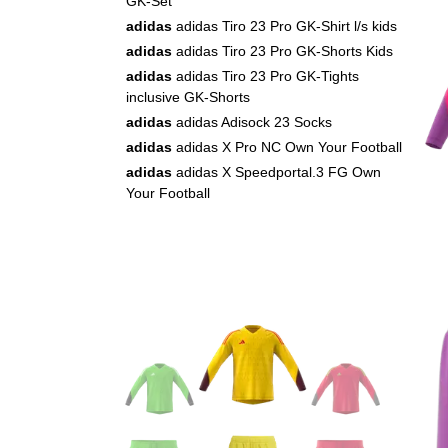
GK-Set
adidas
adidas Tiro 23 Pro GK-Shirt l/s kids
adidas
adidas Tiro 23 Pro GK-Shorts Kids
adidas
adidas Tiro 23 Pro GK-Tights
inclusive GK-Shorts
adidas
adidas Adisock 23 Socks
adidas
adidas X Pro NC Own Your Football
adidas
adidas X Speedportal.3 FG Own
Your Football