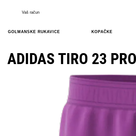
Vaš račun
GOLMANSKE RUKAVICE
KOPAČKE
ADIDAS TIRO 23 PR