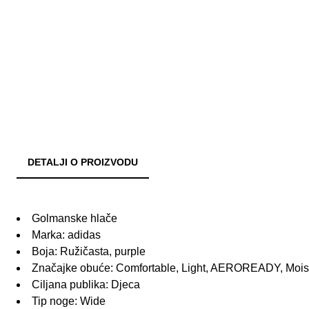
DETALJI O PROIZVODU
Golmanske hlače
Marka: adidas
Boja: Ružičasta, purple
Značajke obuće: Comfortable, Light, AEROREADY, Moistu
Ciljana publika: Djeca
Tip noge: Wide