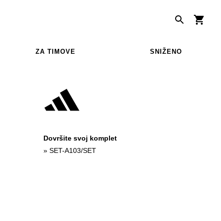
ZA TIMOVE
SNIŽENO
Dovršite svoj komplet
»
SET-A103/SET