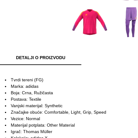
DETALJI O PROIZVODU
Tvrdi tereni (FG)
Marka: adidas
Boja: Crna, Ružičasta
Postava: Textile
Vanjski materijal: Synthetic
Značajke obuće: Comfortable, Light, Grip, Speed
Vezice: Normal
Materijal potplata: Other Material
Igrač: Thomas Müller
Kolekcija: adidas X