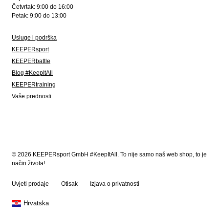
Četvrtak: 9:00 do 16:00
Petak: 9:00 do 13:00
Usluge i podrška
KEEPERsport
KEEPERbattle
Blog #KeepItAll
KEEPERtraining
Vaše prednosti
© 2026 KEEPERsport GmbH #KeepItAll. To nije samo naš web shop, to je
način života!
Uvjeti prodaje
Otisak
Izjava o privatnosti
Hrvatska