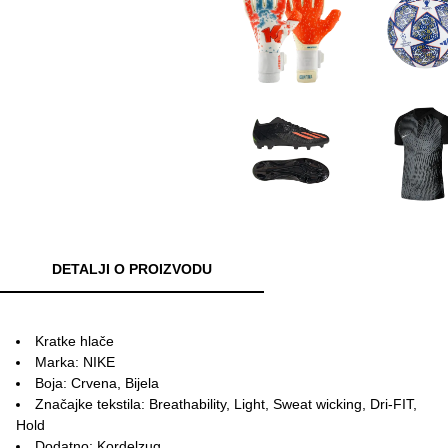
DETALJI O PROIZVODU
Kratke hlače
Marka: NIKE
Boja: Crvena, Bijela
Značajke tekstila: Breathability, Light, Sweat wicking, Dri-FIT,
Hold
Dodatno: Kordelzug