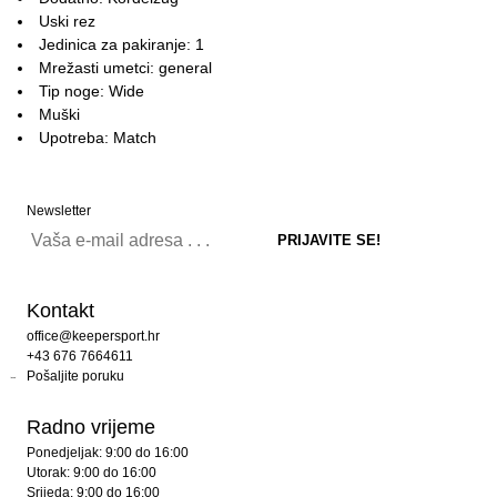
Uski rez
Jedinica za pakiranje: 1
Mrežasti umetci: general
Tip noge: Wide
Muški
Upotreba: Match
Newsletter
Kontakt
office@keepersport.hr
+43 676 7664611
Pošaljite poruku
Radno vrijeme
Ponedjeljak: 9:00 do 16:00
Utorak: 9:00 do 16:00
Srijeda: 9:00 do 16:00