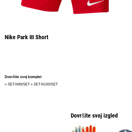
Nike Park III Short
Dovršite svoj komplet
»
SET-N99/SET
»
SET-N100/SET
Dovršite svoj izgled