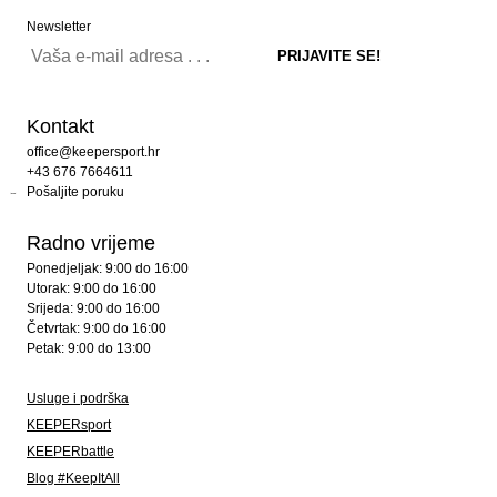
Newsletter
Kontakt
office@keepersport.hr
+43 676 7664611
Pošaljite poruku
Radno vrijeme
Ponedjeljak: 9:00 do 16:00
Utorak: 9:00 do 16:00
Srijeda: 9:00 do 16:00
Četvrtak: 9:00 do 16:00
Petak: 9:00 do 13:00
Usluge i podrška
KEEPERsport
KEEPERbattle
Blog #KeepItAll