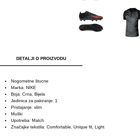
DETALJI O PROIZVODU
Nogometne štucne
Marka: NIKE
Boja: Crna, Bijela
Jedinica za pakiranje: 1
Pristajanje: slim
Muški
Upotreba: Match
Značajke tekstila: Comfortable, Unique fit, Light