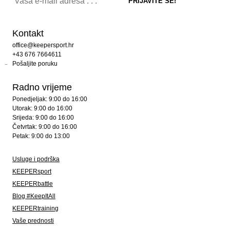
Kontakt
office@keepersport.hr
+43 676 7664611
Pošaljite poruku
Radno vrijeme
Ponedjeljak: 9:00 do 16:00
Utorak: 9:00 do 16:00
Srijeda: 9:00 do 16:00
Četvrtak: 9:00 do 16:00
Petak: 9:00 do 13:00
Usluge i podrška
KEEPERsport
KEEPERbattle
Blog #KeepItAll
KEEPERtraining
Vaše prednosti