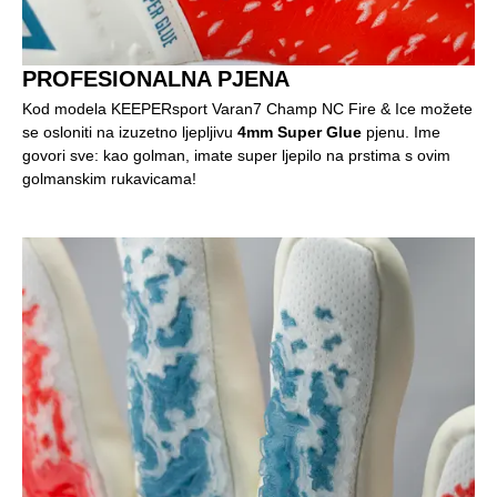
PROFESIONALNA PJENA
Kod modela KEEPERsport Varan7 Champ NC Fire & Ice možete
se osloniti na izuzetno ljepljivu
4mm Super Glue
pjenu. Ime
govori sve: kao golman, imate super ljepilo na prstima s ovim
golmanskim rukavicama!