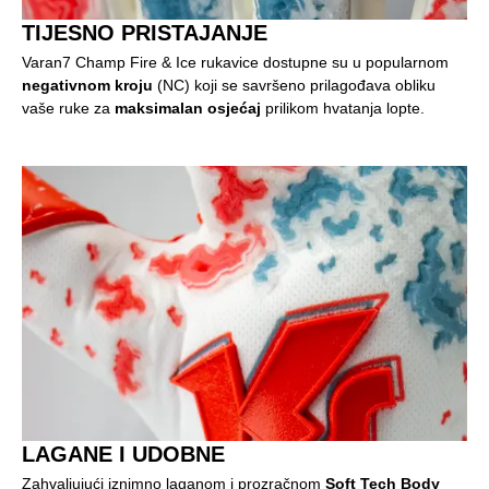
TIJESNO PRISTAJANJE
Varan7 Champ Fire & Ice rukavice dostupne su u popularnom
negativnom kroju
(NC) koji se savršeno prilagođava obliku
vaše ruke za
maksimalan osjećaj
prilikom hvatanja lopte.
LAGANE I UDOBNE
Zahvaljujući iznimno laganom i prozračnom
Soft Tech Body