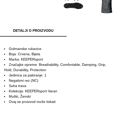
DETALJI O PROIZVODU
Golmanske rukavice
Boja: Crvena, Bijela
Marka: KEEPERsport
Značajke opreme: Breathability, Comfortable, Damping, Grip,
Hold, Durability, Protection
Jedinica za pakiranje: 1
Negativni rez (NC)
Suha trava
Kolekcija: KEEPERsport Varan
Muški, Ženski
Ovaj se proizvod može tiskati