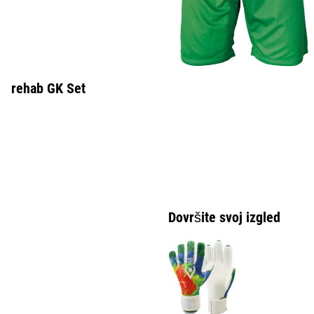
rehab GK Set
Dovršite svoj izgled