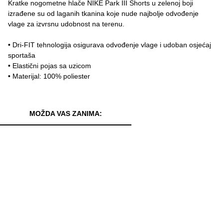
Kratke nogometne hlače NIKE Park III Shorts u zelenoj boji
izrađene su od laganih tkanina koje nude najbolje odvođenje
vlage za izvrsnu udobnost na terenu.
• Dri-FIT tehnologija osigurava odvođenje vlage i udoban osjećaj
sportaša
• Elastični pojas sa uzicom
• Materijal: 100% poliester
MOŽDA VAS ZANIMA: