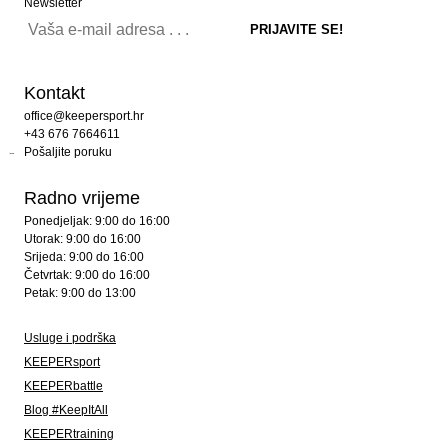
Newsletter
Kontakt
office@keepersport.hr
+43 676 7664611
Pošaljite poruku
Radno vrijeme
Ponedjeljak: 9:00 do 16:00
Utorak: 9:00 do 16:00
Srijeda: 9:00 do 16:00
Četvrtak: 9:00 do 16:00
Petak: 9:00 do 13:00
Usluge i podrška
KEEPERsport
KEEPERbattle
Blog #KeepItAll
KEEPERtraining