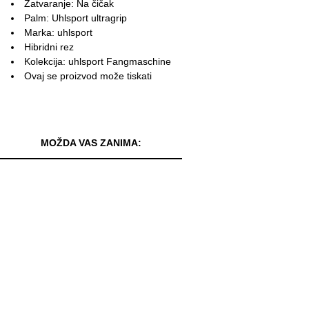
Zatvaranje: Na čičak
Palm: Uhlsport ultragrip
Marka: uhlsport
Hibridni rez
Kolekcija: uhlsport Fangmaschine
Ovaj se proizvod može tiskati
MOŽDA VAS ZANIMA: