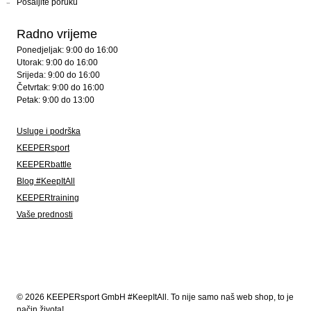
Pošaljite poruku
Radno vrijeme
Ponedjeljak: 9:00 do 16:00
Utorak: 9:00 do 16:00
Srijeda: 9:00 do 16:00
Četvrtak: 9:00 do 16:00
Petak: 9:00 do 13:00
Usluge i podrška
KEEPERsport
KEEPERbattle
Blog #KeepItAll
KEEPERtraining
Vaše prednosti
© 2026 KEEPERsport GmbH #KeepItAll. To nije samo naš web shop, to je
način života!