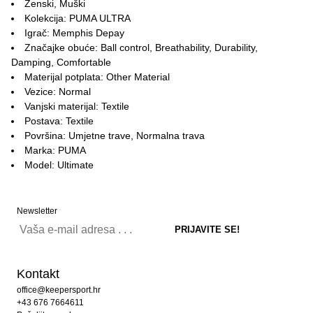
Ženski, Muški
Kolekcija: PUMA ULTRA
Igrač: Memphis Depay
Značajke obuće: Ball control, Breathability, Durability,
Damping, Comfortable
Materijal potplata: Other Material
Vezice: Normal
Vanjski materijal: Textile
Postava: Textile
Površina: Umjetne trave, Normalna trava
Marka: PUMA
Model: Ultimate
Newsletter
Kontakt
office@keepersport.hr
+43 676 7664611