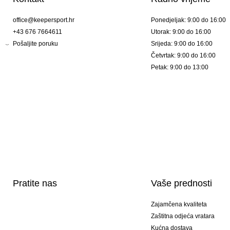
office@keepersport.hr
Ponedjeljak: 9:00 do 16:00
+43 676 7664611
Utorak: 9:00 do 16:00
Pošaljite poruku
Srijeda: 9:00 do 16:00
Četvrtak: 9:00 do 16:00
Petak: 9:00 do 13:00
Pratite nas
Vaše prednosti
Zajamčena kvaliteta
Zaštitna odjeća vratara
Kućna dostava