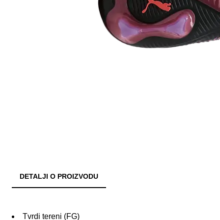
DETALJI O PROIZVODU
Tvrdi tereni (FG)