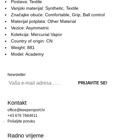
Postava: Textile
Vanjski materijal: Synthetic, Textile
Značajke obuće: Comfortable, Grip, Ball control
Materijal potplata: Other Material
Vezice: Asymmetric
Kolekcija: Mercurial Vapor
Country of origin: CN
Weight: 881
Model: Academy
Newsletter
Kontakt
office@keepersport.hr
+43 676 7664611
Pošaljite poruku
Radno vrijeme