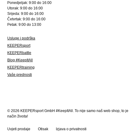
Ponedjeljak: 9:00 do 16:00
Utorak: 9:00 do 16:00
Srijeda: 9:00 do 16:00
Četvrtak: 9:00 do 16:00
Petak: 9:00 do 13:00
Usluge i podrška
KEEPERsport
KEEPERbattle
Blog #KeepItAll
KEEPERtraining
Vaše prednosti
© 2026 KEEPERsport GmbH #KeepItAll. To nije samo naš web shop, to je
način života!
Uvjeti prodaje
Otisak
Izjava o privatnosti