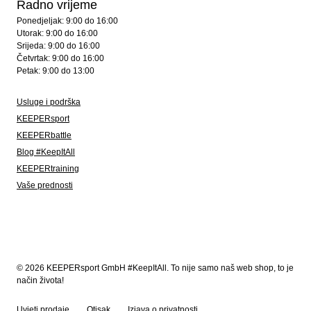
Radno vrijeme
Ponedjeljak: 9:00 do 16:00
Utorak: 9:00 do 16:00
Srijeda: 9:00 do 16:00
Četvrtak: 9:00 do 16:00
Petak: 9:00 do 13:00
Usluge i podrška
KEEPERsport
KEEPERbattle
Blog #KeepItAll
KEEPERtraining
Vaše prednosti
© 2026 KEEPERsport GmbH #KeepItAll. To nije samo naš web shop, to je
način života!
Uvjeti prodaje
Otisak
Izjava o privatnosti