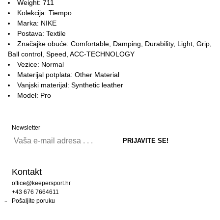
Weight: 711
Kolekcija: Tiempo
Marka: NIKE
Postava: Textile
Značajke obuće: Comfortable, Damping, Durability, Light, Grip,
Ball control, Speed, ACC-TECHNOLOGY
Vezice: Normal
Materijal potplata: Other Material
Vanjski materijal: Synthetic leather
Model: Pro
Newsletter
Kontakt
office@keepersport.hr
+43 676 7664611
Pošaljite poruku