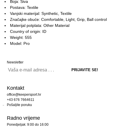
Boja: Siva
Postava: Textile
Vanjski materijal: Synthetic, Textile
Značajke obuće: Comfortable, Light, Grip, Ball control
Materijal potplata: Other Material
Country of origin: ID
Weight: 555
Model: Pro
Newsletter
Kontakt
office@keepersport.hr
+43 676 7664611
Pošaljite poruku
Radno vrijeme
Ponedjeljak: 9:00 do 16:00