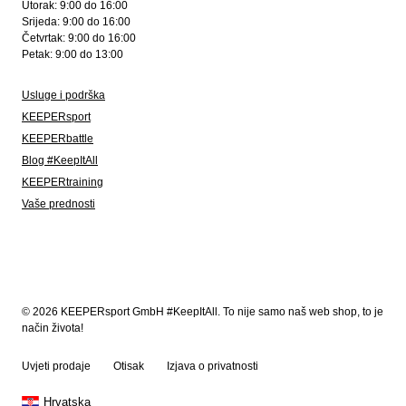
Utorak: 9:00 do 16:00
Srijeda: 9:00 do 16:00
Četvrtak: 9:00 do 16:00
Petak: 9:00 do 13:00
Usluge i podrška
KEEPERsport
KEEPERbattle
Blog #KeepItAll
KEEPERtraining
Vaše prednosti
© 2026 KEEPERsport GmbH #KeepItAll. To nije samo naš web shop, to je
način života!
Uvjeti prodaje
Otisak
Izjava o privatnosti
Hrvatska