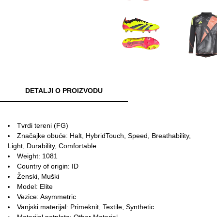
DETALJI O PROIZVODU
Tvrdi tereni (FG)
Značajke obuće: Halt, HybridTouch, Speed, Breathability,
Light, Durability, Comfortable
Weight: 1081
Country of origin: ID
Ženski, Muški
Model: Elite
Vezice: Asymmetric
Vanjski materijal: Primeknit, Textile, Synthetic
Materijal potplata: Other Material