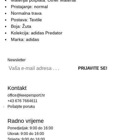
Pristajanje: normal
Normalna trava
Postava: Textile
Boja: Žuta
Kolekcija: adidas Predator
Marka: adidas
Newsletter
Kontakt
office@keepersport.hr
+43 676 7664611
Pošaljite poruku
Radno vrijeme
Ponedjeljak: 9:00 do 16:00
Utorak: 9:00 do 16:00
Srijeda: 9:00 do 16:00