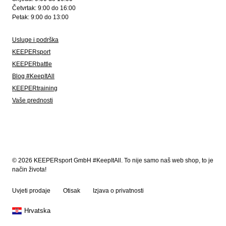
Četvrtak: 9:00 do 16:00
Petak: 9:00 do 13:00
Usluge i podrška
KEEPERsport
KEEPERbattle
Blog #KeepItAll
KEEPERtraining
Vaše prednosti
© 2026 KEEPERsport GmbH #KeepItAll. To nije samo naš web shop, to je
način života!
Uvjeti prodaje
Otisak
Izjava o privatnosti
Hrvatska