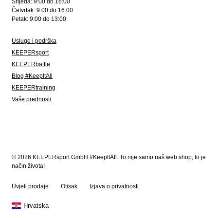
Srijeda: 9:00 do 16:00
Četvrtak: 9:00 do 16:00
Petak: 9:00 do 13:00
Usluge i podrška
KEEPERsport
KEEPERbattle
Blog #KeepItAll
KEEPERtraining
Vaše prednosti
© 2026 KEEPERsport GmbH #KeepItAll. To nije samo naš web shop, to je
način života!
Uvjeti prodaje
Otisak
Izjava o privatnosti
Hrvatska