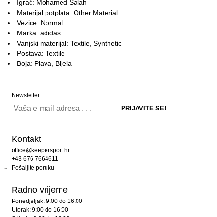
Igrač: Mohamed Salah
Materijal potplata: Other Material
Vezice: Normal
Marka: adidas
Vanjski materijal: Textile, Synthetic
Postava: Textile
Boja: Plava, Bijela
Newsletter
Kontakt
office@keepersport.hr
+43 676 7664611
Pošaljite poruku
Radno vrijeme
Ponedjeljak: 9:00 do 16:00
Utorak: 9:00 do 16:00