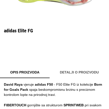
adidas Elite FG
OPIS PROIZVODA
DETALJI O PROIZVODU
David Raya
vjeruje
adidas F50
- F50 Elite FG iz kolekcije
Born
for Goals Pack
spaja beskompromisnu brzinu s preciznom
kontrolom lopte na prirodnoj travi.
FIBERTOUCH
gornjište sa strukturom
SPRINTWEB
pri svakom