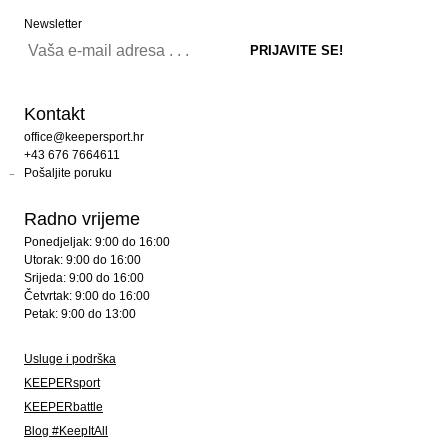
Newsletter
Kontakt
office@keepersport.hr
+43 676 7664611
Pošaljite poruku
Radno vrijeme
Ponedjeljak: 9:00 do 16:00
Utorak: 9:00 do 16:00
Srijeda: 9:00 do 16:00
Četvrtak: 9:00 do 16:00
Petak: 9:00 do 13:00
Usluge i podrška
KEEPERsport
KEEPERbattle
Blog #KeepItAll