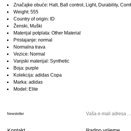
Značajke obuće: Halt, Ball control, Light, Durability, Com
Weight: 555
Country of origin: ID
Ženski, Muški
Materijal potplata: Other Material
Pristajanje: normal
Normalna trava
Vezice: Normal
Vanjski materijal: Synthetic
Boja: purple
Kolekcija: adidas Copa
Marka: adidas
Model: Elite
Newsletter
Kontakt
Radno vrijeme