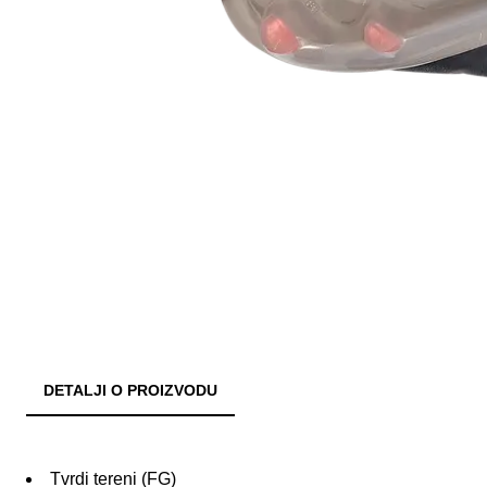
DETALJI O PROIZVODU
Tvrdi tereni (FG)