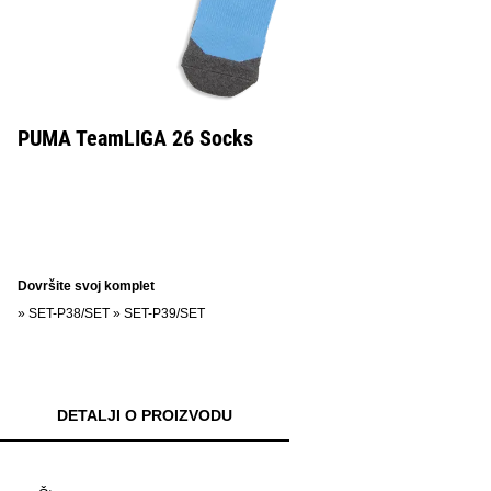
PUMA TeamLIGA 26 Socks
Dovršite svoj komplet
»
SET-P38/SET
»
SET-P39/SET
DETALJI O PROIZVODU