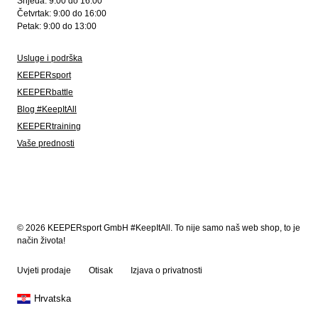
Srijeda: 9:00 do 16:00
Četvrtak: 9:00 do 16:00
Petak: 9:00 do 13:00
Usluge i podrška
KEEPERsport
KEEPERbattle
Blog #KeepItAll
KEEPERtraining
Vaše prednosti
© 2026 KEEPERsport GmbH #KeepItAll. To nije samo naš web shop, to je
način života!
Uvjeti prodaje
Otisak
Izjava o privatnosti
Hrvatska