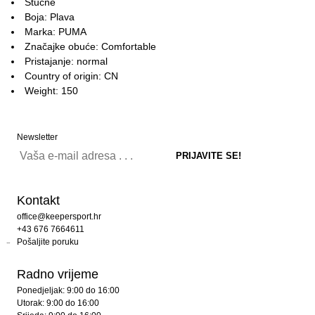
Štucne
Boja: Plava
Marka: PUMA
Značajke obuće: Comfortable
Pristajanje: normal
Country of origin: CN
Weight: 150
Newsletter
Kontakt
office@keepersport.hr
+43 676 7664611
Pošaljite poruku
Radno vrijeme
Ponedjeljak: 9:00 do 16:00
Utorak: 9:00 do 16:00