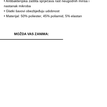
• Antibakterijska zaštita sprječava rast neugodnih mirisa i
nastanak mikroba
• Glatki šavovi obezbjeđuju udobnost
• Materijal: 50% poliester, 45% poliamid, 5% elastan
MOŽDA VAS ZANIMA: