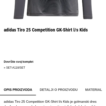
adidas Tiro 25 Competition GK-Shirt l/s Kids
Dovršite svoj komplet
»
SET-A118/SET
OPIS PROIZVODA
DETALJI O PROIZVODU
MATERIAL
adidas Tiro 25 Competition GK-Shirt l/s Kids je golmanski dres