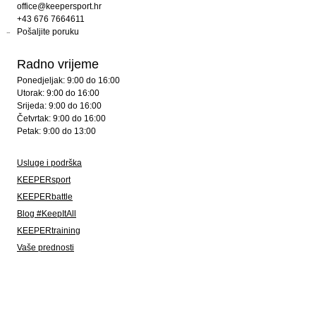
office@keepersport.hr
+43 676 7664611
Pošaljite poruku
Radno vrijeme
Ponedjeljak: 9:00 do 16:00
Utorak: 9:00 do 16:00
Srijeda: 9:00 do 16:00
Četvrtak: 9:00 do 16:00
Petak: 9:00 do 13:00
Usluge i podrška
KEEPERsport
KEEPERbattle
Blog #KeepItAll
KEEPERtraining
Vaše prednosti