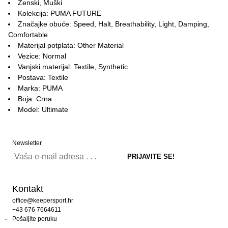
Ženski, Muški
Kolekcija: PUMA FUTURE
Značajke obuće: Speed, Halt, Breathability, Light, Damping,
Comfortable
Materijal potplata: Other Material
Vezice: Normal
Vanjski materijal: Textile, Synthetic
Postava: Textile
Marka: PUMA
Boja: Crna
Model: Ultimate
Newsletter
Kontakt
office@keepersport.hr
+43 676 7664611
Pošaljite poruku