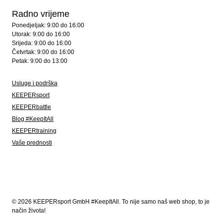
Radno vrijeme
Ponedjeljak: 9:00 do 16:00
Utorak: 9:00 do 16:00
Srijeda: 9:00 do 16:00
Četvrtak: 9:00 do 16:00
Petak: 9:00 do 13:00
Usluge i podrška
KEEPERsport
KEEPERbattle
Blog #KeepItAll
KEEPERtraining
Vaše prednosti
© 2026 KEEPERsport GmbH #KeepItAll. To nije samo naš web shop, to je
način života!