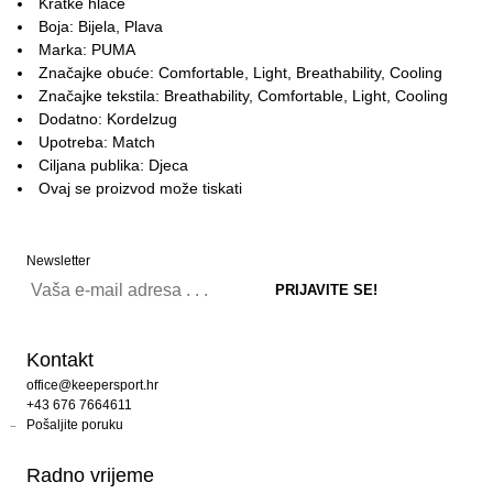
Kratke hlače
Boja: Bijela, Plava
Marka: PUMA
Značajke obuće: Comfortable, Light, Breathability, Cooling
Značajke tekstila: Breathability, Comfortable, Light, Cooling
Dodatno: Kordelzug
Upotreba: Match
Ciljana publika: Djeca
Ovaj se proizvod može tiskati
Newsletter
Kontakt
office@keepersport.hr
+43 676 7664611
Pošaljite poruku
Radno vrijeme