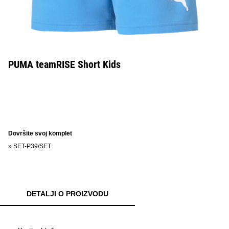
PUMA teamRISE Short Kids
Dovršite svoj komplet
»
SET-P39/SET
DETALJI O PROIZVODU