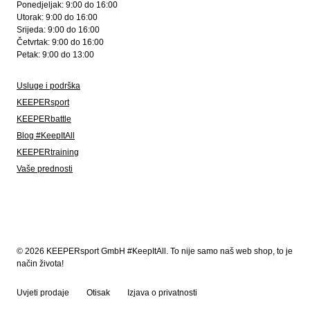
Ponedjeljak: 9:00 do 16:00
Utorak: 9:00 do 16:00
Srijeda: 9:00 do 16:00
Četvrtak: 9:00 do 16:00
Petak: 9:00 do 13:00
Usluge i podrška
KEEPERsport
KEEPERbattle
Blog #KeepItAll
KEEPERtraining
Vaše prednosti
© 2026 KEEPERsport GmbH #KeepItAll. To nije samo naš web shop, to je
način života!
Uvjeti prodaje
Otisak
Izjava o privatnosti