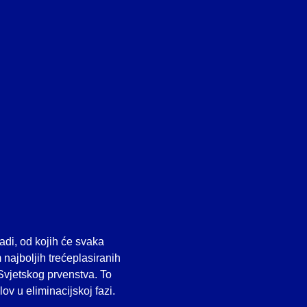
adi, od kojih će svaka
 najboljih trećeplasiranih
 Svjetskog prvenstva. To
ov u eliminacijskoj fazi.