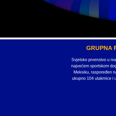
GRUPNA 
Svjetsko prvenstvo u nog
najvećem sportskom događ
Meksiku, raspoređen na 
ukupno 104 utakmice i u