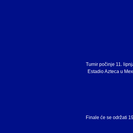
Turnir počinje 11. lip
Estadio Azteca u Mexic
Finale će se održati 1