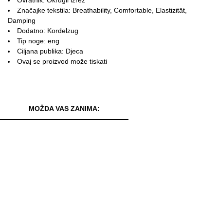
Značajke tekstila: Breathability, Comfortable, Elastizität,
Damping
Dodatno: Kordelzug
Tip noge: eng
Ciljana publika: Djeca
Ovaj se proizvod može tiskati
MOŽDA VAS ZANIMA: