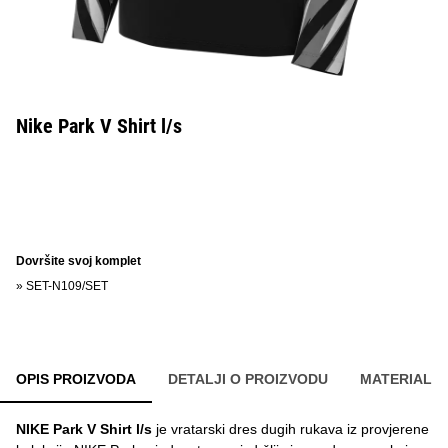
Nike Park V Shirt l/s
Dovršite svoj komplet
»
SET-N109/SET
OPIS PROIZVODA
DETALJI O PROIZVODU
MATERIAL
NIKE Park V Shirt l/s
je vratarski dres dugih rukava iz provjerene