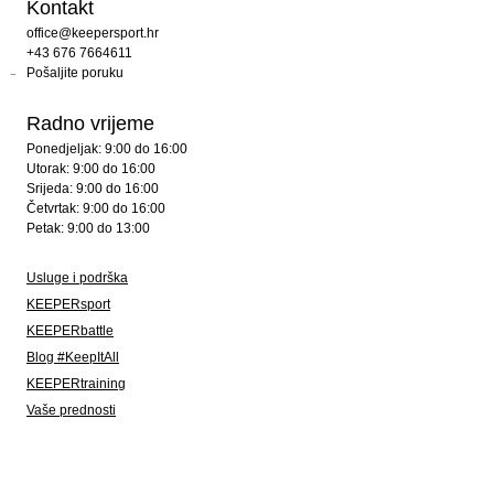
Kontakt
office@keepersport.hr
+43 676 7664611
Pošaljite poruku
Radno vrijeme
Ponedjeljak: 9:00 do 16:00
Utorak: 9:00 do 16:00
Srijeda: 9:00 do 16:00
Četvrtak: 9:00 do 16:00
Petak: 9:00 do 13:00
Usluge i podrška
KEEPERsport
KEEPERbattle
Blog #KeepItAll
KEEPERtraining
Vaše prednosti