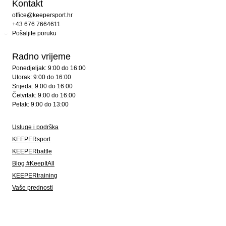
Kontakt
office@keepersport.hr
+43 676 7664611
Pošaljite poruku
Radno vrijeme
Ponedjeljak: 9:00 do 16:00
Utorak: 9:00 do 16:00
Srijeda: 9:00 do 16:00
Četvrtak: 9:00 do 16:00
Petak: 9:00 do 13:00
Usluge i podrška
KEEPERsport
KEEPERbattle
Blog #KeepItAll
KEEPERtraining
Vaše prednosti