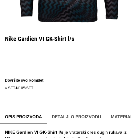
Nike Gardien VI GK-Shirt l/s
Dovršite svoj komplet
»
SET-N105/SET
OPIS PROIZVODA
DETALJI O PROIZVODU
MATERIAL
NIKE Gardien VI GK-Shirt l/s
je vratarski dres dugih rukava iz