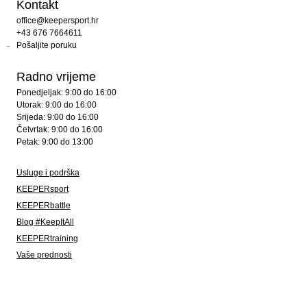
Kontakt
office@keepersport.hr
+43 676 7664611
Pošaljite poruku
Radno vrijeme
Ponedjeljak: 9:00 do 16:00
Utorak: 9:00 do 16:00
Srijeda: 9:00 do 16:00
Četvrtak: 9:00 do 16:00
Petak: 9:00 do 13:00
Usluge i podrška
KEEPERsport
KEEPERbattle
Blog #KeepItAll
KEEPERtraining
Vaše prednosti