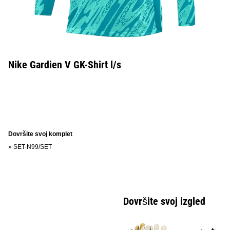
Nike Gardien V GK-Shirt l/s
Dovršite svoj komplet
»
SET-N99/SET
Dovršite svoj izgled