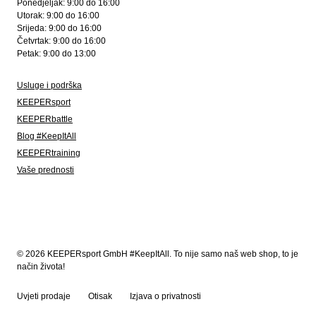
Ponedjeljak: 9:00 do 16:00
Utorak: 9:00 do 16:00
Srijeda: 9:00 do 16:00
Četvrtak: 9:00 do 16:00
Petak: 9:00 do 13:00
Usluge i podrška
KEEPERsport
KEEPERbattle
Blog #KeepItAll
KEEPERtraining
Vaše prednosti
© 2026 KEEPERsport GmbH #KeepItAll. To nije samo naš web shop, to je
način života!
Uvjeti prodaje
Otisak
Izjava o privatnosti