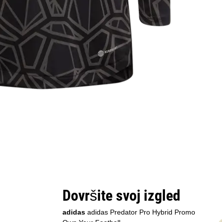
Dovršite svoj izgled
adidas
adidas Predator Pro Hybrid Promo