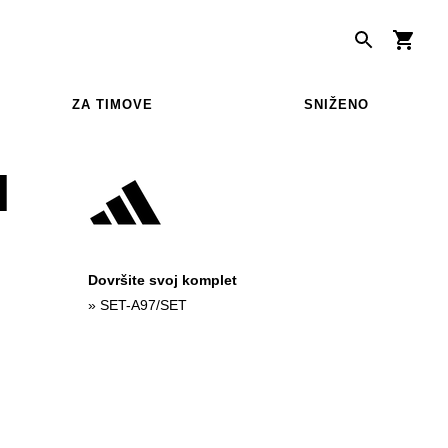
ZA TIMOVE
SNIŽENO
N
Dovršite svoj komplet
»
SET-A97/SET