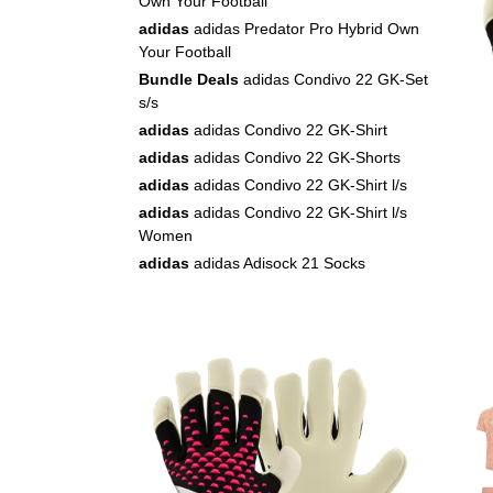
Own Your Football
adidas
adidas Predator Pro Hybrid Own
Your Football
Bundle Deals
adidas Condivo 22 GK-Set
s/s
adidas
adidas Condivo 22 GK-Shirt
adidas
adidas Condivo 22 GK-Shorts
adidas
adidas Condivo 22 GK-Shirt l/s
adidas
adidas Condivo 22 GK-Shirt l/s
Women
adidas
adidas Adisock 21 Socks