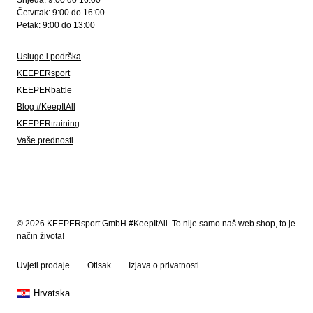
Srijeda: 9:00 do 16:00
Četvrtak: 9:00 do 16:00
Petak: 9:00 do 13:00
Usluge i podrška
KEEPERsport
KEEPERbattle
Blog #KeepItAll
KEEPERtraining
Vaše prednosti
© 2026 KEEPERsport GmbH #KeepItAll. To nije samo naš web shop, to je
način života!
Uvjeti prodaje
Otisak
Izjava o privatnosti
Hrvatska