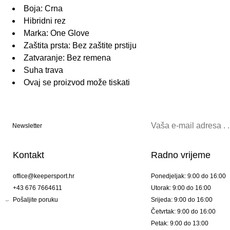
Boja: Crna
Hibridni rez
Marka: One Glove
Zaštita prsta: Bez zaštite prstiju
Zatvaranje: Bez remena
Suha trava
Ovaj se proizvod može tiskati
Newsletter
Kontakt
Radno vrijeme
office@keepersport.hr
Ponedjeljak: 9:00 do 16:00
+43 676 7664611
Utorak: 9:00 do 16:00
Pošaljite poruku
Srijeda: 9:00 do 16:00
Četvrtak: 9:00 do 16:00
Petak: 9:00 do 13:00