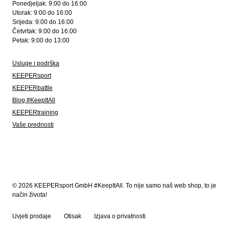
Ponedjeljak: 9:00 do 16:00
Utorak: 9:00 do 16:00
Srijeda: 9:00 do 16:00
Četvrtak: 9:00 do 16:00
Petak: 9:00 do 13:00
Usluge i podrška
KEEPERsport
KEEPERbattle
Blog #KeepItAll
KEEPERtraining
Vaše prednosti
© 2026 KEEPERsport GmbH #KeepItAll. To nije samo naš web shop, to je
način života!
Uvjeti prodaje
Otisak
Izjava o privatnosti