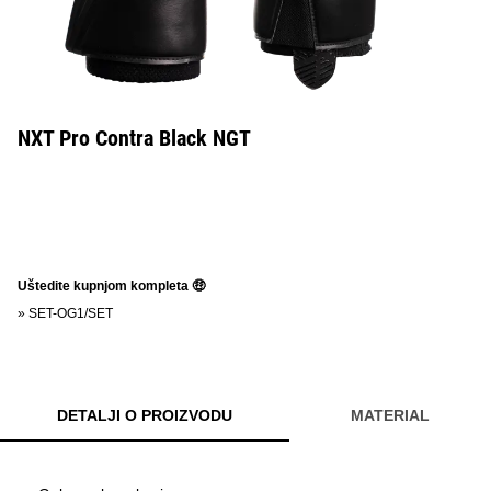
NXT Pro Contra Black NGT
Uštedite kupnjom kompleta 🤑
»
SET-OG1/SET
DETALJI O PROIZVODU
MATERIAL