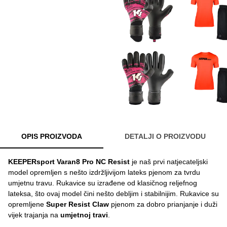
OPIS PROIZVODA
DETALJI O PROIZVODU
KEEPERsport
Varan8 Pro NC Resist
je naš prvi natjecateljski
model opremljen s nešto izdržljivijom lateks pjenom za tvrdu
umjetnu travu. Rukavice su izrađene od klasičnog reljefnog
lateksa, što ovaj model čini nešto debljim i stabilnijim. Rukavice su
opremljene
Super Resist Claw
pjenom za dobro prianjanje i duži
vijek trajanja na
umjetnoj travi
.