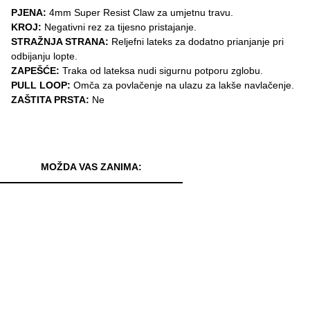
PJENA:
4mm Super Resist Claw za umjetnu travu.
KROJ:
Negativni rez za tijesno pristajanje.
STRAŽNJA STRANA:
Reljefni lateks za dodatno prianjanje pri
odbijanju lopte.
ZAPEŠĆE:
Traka od lateksa nudi sigurnu potporu zglobu.
PULL LOOP:
Omča za povlačenje na ulazu za lakše navlačenje.
ZAŠTITA PRSTA:
Ne
MOŽDA VAS ZANIMA: