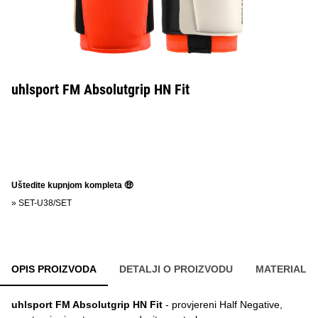
uhlsport FM Absolutgrip HN Fit
Uštedite kupnjom kompleta 🤑
»
SET-U38/SET
OPIS PROIZVODA
DETALJI O PROIZVODU
MATERIAL
uhlsport FM Absolutgrip HN Fit
- provjereni Half Negative,