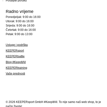
Pošaljite poruku
Radno vrijeme
Ponedjeljak: 9:00 do 16:00
Utorak: 9:00 do 16:00
Srijeda: 9:00 do 16:00
Četvrtak: 9:00 do 16:00
Petak: 9:00 do 13:00
Usluge i podrška
KEEPERsport
KEEPERbattle
Blog #KeepItAll
KEEPERtraining
Vaše prednosti
© 2026 KEEPERsport GmbH #KeepItAll. To nije samo naš web shop, to je
način života!