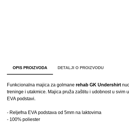
OPIS PROIZVODA
DETALJI O PROIZVODU
Funkcionalna majica za golmane
rehab GK Undershirt
nudi
treninge i utakmice. Majica pruža zaštitu i udobnost u svim 
EVA podstavi.
- Reljefna EVA podstava od 5mm na laktovima
- 100% poliester