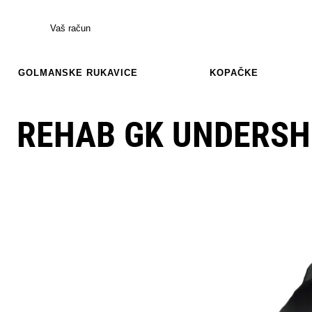
Vaš račun
GOLMANSKE RUKAVICE
KOPAČKE
REHAB GK UNDERSH