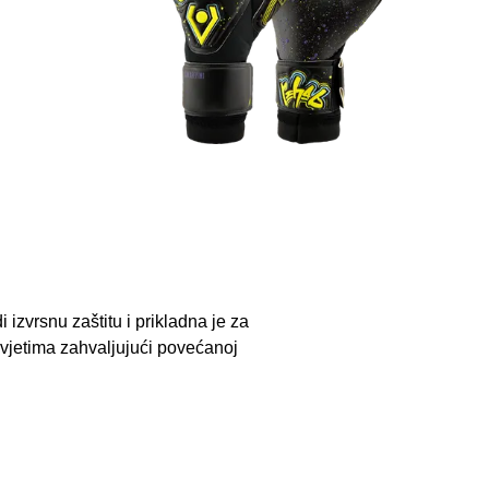
 izvrsnu zaštitu i prikladna je za
uvjetima zahvaljujući povećanoj