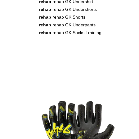
rehab
rehab GK Undershirt
rehab
rehab GK Undershorts
rehab
rehab GK Shorts
rehab
rehab GK Underpants
rehab
rehab GK Socks Training