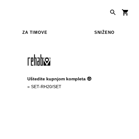
ZA TIMOVE
SNIŽENO
Uštedite kupnjom kompleta 🤑
»
SET-RH20/SET