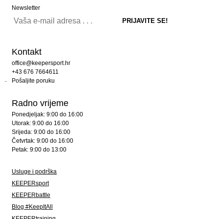
Newsletter
Kontakt
office@keepersport.hr
+43 676 7664611
Pošaljite poruku
Radno vrijeme
Ponedjeljak: 9:00 do 16:00
Utorak: 9:00 do 16:00
Srijeda: 9:00 do 16:00
Četvrtak: 9:00 do 16:00
Petak: 9:00 do 13:00
Usluge i podrška
KEEPERsport
KEEPERbattle
Blog #KeepItAll
KEEPERtraining