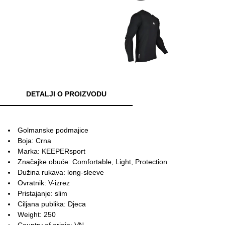
DETALJI O PROIZVODU
Golmanske podmajice
Boja: Crna
Marka: KEEPERsport
Značajke obuće: Comfortable, Light, Protection
Dužina rukava: long-sleeve
Ovratnik: V-izrez
Pristajanje: slim
Ciljana publika: Djeca
Weight: 250
Country of origin: VN