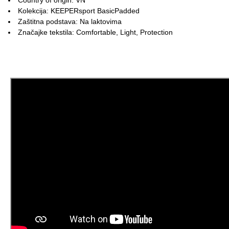
Kolekcija: KEEPERsport BasicPadded
Zaštitna podstava: Na laktovima
Značajke tekstila: Comfortable, Light, Protection