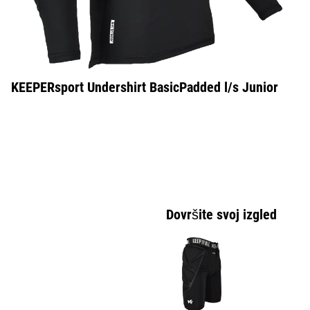
KEEPERsport Undershirt BasicPadded l/s Junior
Dovršite svoj izgled