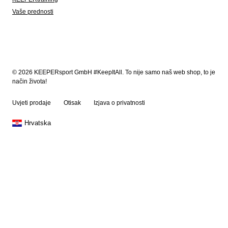
Vaše prednosti
© 2026 KEEPERsport GmbH #KeepItAll. To nije samo naš web shop, to je
način života!
Uvjeti prodaje
Otisak
Izjava o privatnosti
Hrvatska