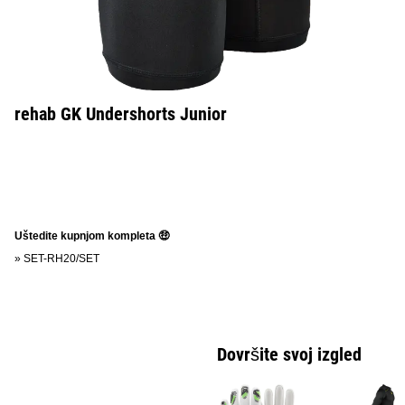
rehab GK Undershorts Junior
Uštedite kupnjom kompleta 🤑
»
SET-RH20/SET
Dovršite svoj izgled