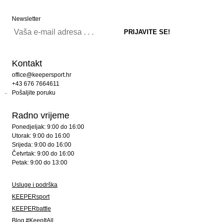
Newsletter
Kontakt
office@keepersport.hr
+43 676 7664611
Pošaljite poruku
Radno vrijeme
Ponedjeljak: 9:00 do 16:00
Utorak: 9:00 do 16:00
Srijeda: 9:00 do 16:00
Četvrtak: 9:00 do 16:00
Petak: 9:00 do 13:00
Usluge i podrška
KEEPERsport
KEEPERbattle
Blog #KeepItAll